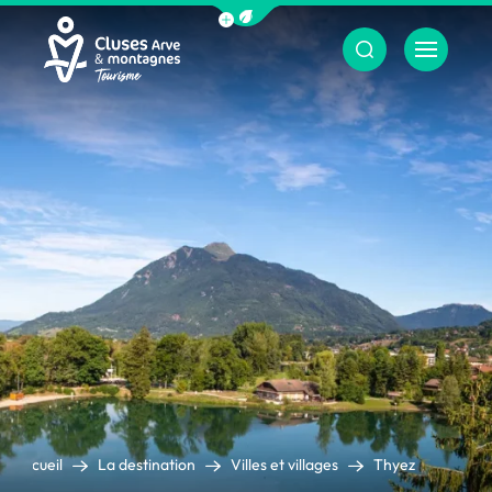
Afficher la barre de navigation du m
Menu
Cluses Arve &amp; montagnes
Accueil
La destination
Villes et villages
Thyez