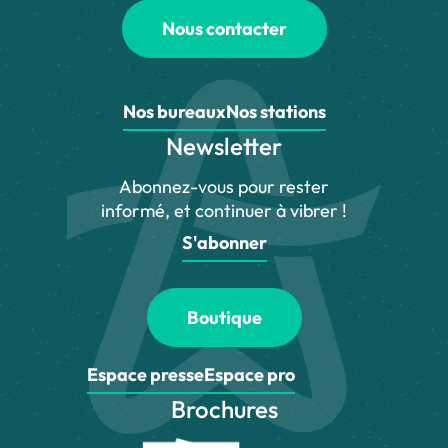
Nous contacter
Nos bureaux
Nos stations
Newsletter
Abonnez-vous pour rester
informé, et continuer à vibrer !
S'abonner
Boutique
Espace presse
Espace pro
Brochures