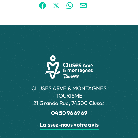
Partager sur Facebook (nouvelle fenêtre)
Partager sur X / Twitter (nouvelle fen
Partager sur WhatsApp
Partager par mail
CLUSES ARVE & MONTAGNES
TOURISME
21 Grande Rue, 74300 Cluses
04 50 96 69 69
Laissez-nous votre avis