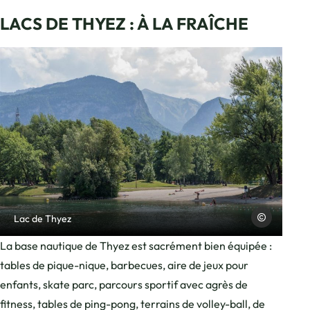
LACS DE THYEZ : À LA FRAÎCHE
Photo, © Charles Savouret
Charles Savour
Lac de Thyez
La base nautique de Thyez est sacrément bien équipée :
tables de pique-nique, barbecues, aire de jeux pour
enfants, skate parc, parcours sportif avec agrès de
fitness, tables de ping-pong, terrains de volley-ball, de