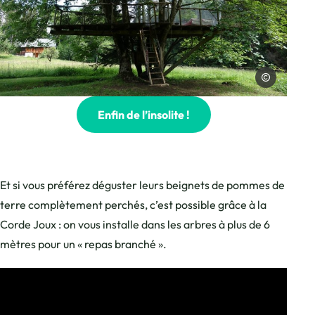
Sur le Coux
Photo, © Sur le Coux
Enfin de l’insolite !
Et si vous préférez déguster leurs beignets de pommes de
terre complètement perchés, c’est possible grâce à la
Corde Joux : on vous installe dans les arbres à plus de 6
mètres pour un « repas branché ».