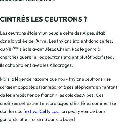
CINTRÉS LES CEUTRONS ?
Les ceutrons étaient un peuple celte des Alpes, établi
dans la vallée de l’Arve. Les thylons étaient donc celtes,
ème
au VIII
siècle avant Jésus Christ. Pas le genre à
chercher querelle, les ceutrons étaient plutôt pacifistes :
ils cohabitaient avec les Allobroges.
Mais la légende raconte que nos « thylons ceutrons » se
seraient opposés à Hannibal et à ses éléphants en tentant
de les empêcher de franchir les cols des Alpes. Ces
ancêtres celtes sont encore aujourd’hui fêtés comme il se
doit lors du
festival Celty Lac
: on peut y voir de bons
gaillards lutter torse nu dans la boue !