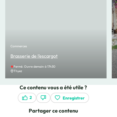
Commerces
Brasserie de l’escargot
Fermé. Ouvre demain à 17h30
Thyez
Ce contenu vous a été utile ?
2
Enregistrer
Ce contenu vous a été utile
Ce contenu ne vous a pas été utile
Partager ce contenu