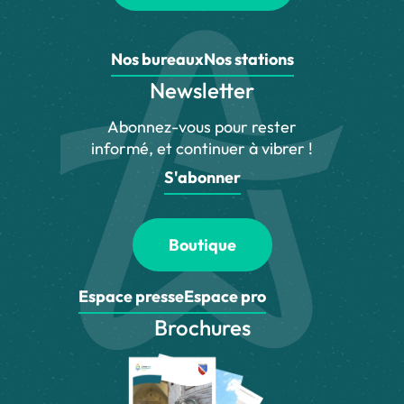
Nos bureaux
Nos stations
Newsletter
Abonnez-vous pour rester
informé, et continuer à vibrer !
S'abonner
Boutique
Espace presse
Espace pro
Brochures