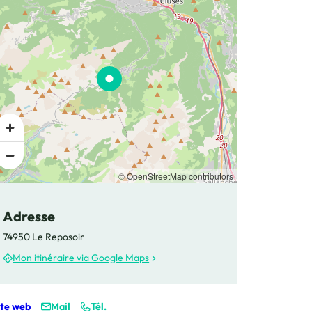
© OpenStreetMap contributors
Adresse
74950 Le Reposoir
Mon itinéraire via Google Maps
ite web
Mail
Tél.