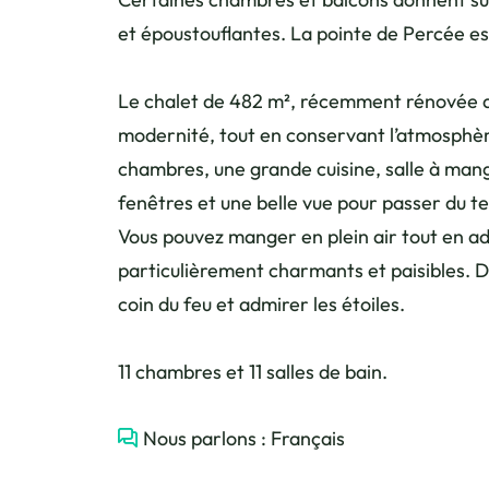
et époustouflantes. La pointe de Percée es
Le chalet de 482 m², récemment rénovée ap
modernité, tout en conservant l’atmosphèr
chambres, une grande cuisine, salle à ma
fenêtres et une belle vue pour passer du tem
Vous pouvez manger en plein air tout en ad
particulièrement charmants et paisibles. D
coin du feu et admirer les étoiles.
11 chambres et 11 salles de bain.
Nous parlons : Français