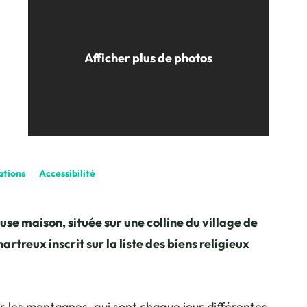
Afficher plus de photos
lmette
ations
Accessibilité
se maison, située sur une colline du village de
rtreux inscrit sur la liste des biens religieux
 les montagnes, qui sont chaque jour différentes