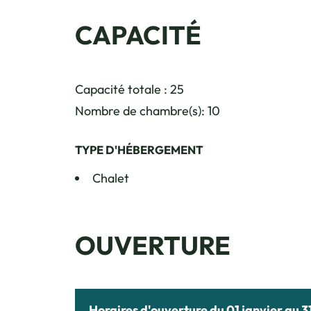
CAPACITÉ
Capacité totale : 25
Nombre de chambre(s): 10
TYPE D'HÉBERGEMENT
Chalet
OUVERTURE
Horaires d'ouverture du 01 janvier au 