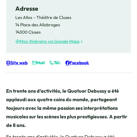
Adresse
Les Allos – Théâtre de Cluses
14 Place des Allobroges
74300 Cluses
Mon itinéraire via Google Maps
Site web
Mail
Tél.
Facebook
En trente ans d’activités, le Quatuor Debussy a été
applaudi aux quatre coins du monde, partageant
toujours avec la même passion ses interprétations
musicales sur les scènes les plus prestigieuses. A partir
de 8 ans.
En trente ans d’activités, le Quatuor Debussy a été