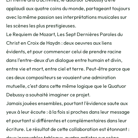
applaudi aux quatre coins du monde, partageant toujours
avec la même passion ses interprétations musicales sur
les scènes les plus prestigieuses.
Le Requiem de Mozart, Les Sept Dernières Paroles du
Christ en Croix de Haydn : deux oeuvres aux liens
évidents, et pour commencer celui de prendre racine
dans l’entre-deux d’un dialogue entre humain et divin,
entre vie et mort, entre ciel et terre. Peut-être parce que
ces deux compositeurs se vouaient une admiration
mutuelle, c’est dans cette même logique que le Quatuor
Debussy a souhaité imaginer ce projet.
Jamais jouées ensembles, pourtant l’évidence saute aux
yeux à leur écoute : à la fois si proches dans leur message
et pourtant si différentes et complémentaires dans leur
écriture. Le résultat de cette collaboration est étonnant :
deux incroyables tableaux, quatre artistes sur scène,