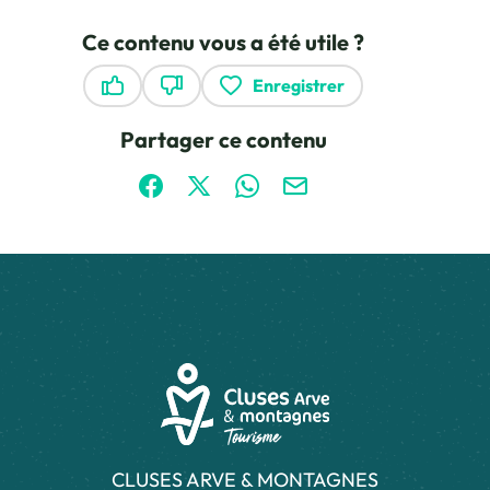
Ce contenu vous a été utile ?
Enregistrer
Ce contenu vous a été utile
Ce contenu ne vous a pas été utile
Partager ce contenu
Partager sur Facebook (nouvelle fenêtre)
Partager sur X / Twitter (nouvelle fen
Partager sur WhatsApp
Partager par mail
CLUSES ARVE & MONTAGNES