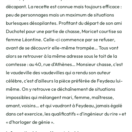
décapant. La recette est connue mais toujours efficace :
peu de personnages mais un maximum de situations
burlesques désopilantes. Profitant du départ de son ami
Duchotel pour une partie de chasse, Moricet courtise sa
femme Léontine. Celle-ci commence par se refuser,
avant de se découvrir elle-même trompée… Tous vont
alors se retrouver à la même adresse sous le toit de la
comtesse : au 40, rue d’Athènes… Monsieur chasse, c’est
le vaudeville des vaudevilles qui a rendu son auteur
célèbre, c’est d’ailleurs la pièce préférée de Feydeau lui-
même. On y retrouve ce déchaînement de situations
impossibles qui mélangent mari, femme, maîtresse,
amant, voisins… et qui vaudront à Feydeau, jamais égalé
dans cet exercice, les qualificatifs « d’ingénieur du rire » et
« d’horloger de génie ».