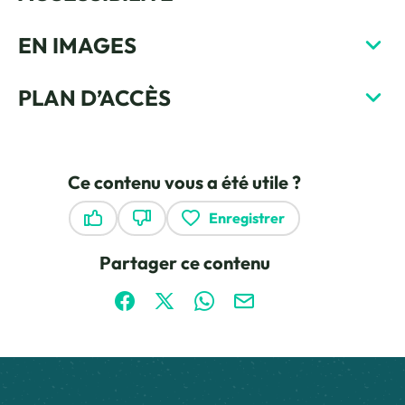
EN IMAGES
PLAN D’ACCÈS
Ce contenu vous a été utile ?
Enregistrer
Ce contenu vous a été utile
Ce contenu ne vous a pas été utile
Partager ce contenu
Partager sur Facebook (nouvelle fenêtre)
Partager sur X / Twitter (nouvelle fen
Partager sur WhatsApp
Partager par mail