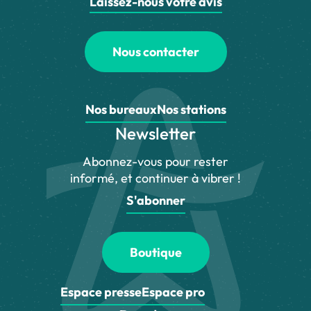
Laissez-nous votre avis
Nous contacter
Nos bureaux
Nos stations
Newsletter
Abonnez-vous pour rester
informé, et continuer à vibrer !
S'abonner
Boutique
Espace presse
Espace pro