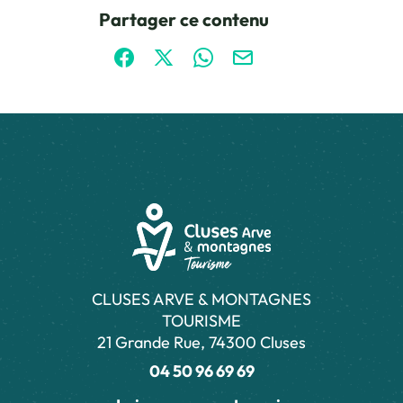
Ce contenu vous a été utile
Ce contenu ne vous a pas été utile
Partager ce contenu
Partager sur Facebook (nouvelle fenêtre)
Partager sur X / Twitter (nouvelle fen
Partager sur WhatsApp
Partager par mail
CLUSES ARVE & MONTAGNES
TOURISME
21 Grande Rue, 74300 Cluses
04 50 96 69 69