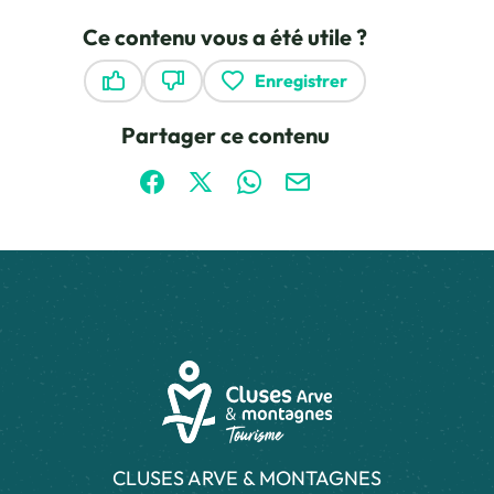
Ce contenu vous a été utile ?
Enregistrer
Ce contenu vous a été utile
Ce contenu ne vous a pas été utile
Partager ce contenu
Partager sur Facebook (nouvelle fenêtre)
Partager sur X / Twitter (nouvelle fen
Partager sur WhatsApp
Partager par mail
CLUSES ARVE & MONTAGNES