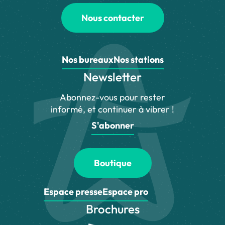
Nous contacter
Nos bureaux
Nos stations
Newsletter
Abonnez-vous pour rester
informé, et continuer à vibrer !
S'abonner
Boutique
Espace presse
Espace pro
Brochures