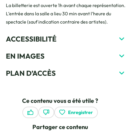
La billetterie est ouverte 1h avant chaque représentation.
L’entrée dans la salle a lieu 30 min avant l’heure du
spectacle (sauf indication contraire des artistes).
ACCESSIBILITÉ
EN IMAGES
PLAN D’ACCÈS
Ce contenu vous a été utile ?
Enregistrer
Ce contenu vous a été utile
Ce contenu ne vous a pas été utile
Partager ce contenu