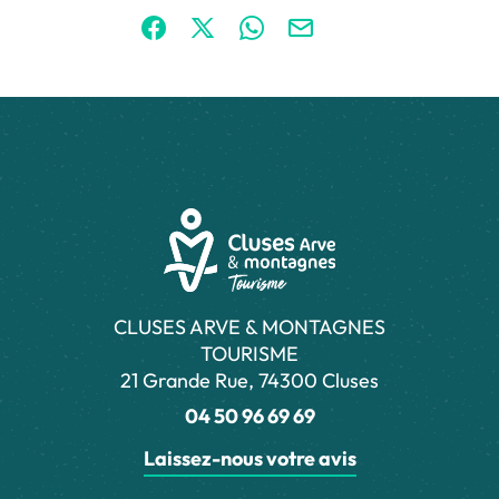
Partager sur Facebook (nouvelle fenêtre)
Partager sur X / Twitter (nouvelle fen
Partager sur WhatsApp
Partager par mail
CLUSES ARVE & MONTAGNES
TOURISME
21 Grande Rue, 74300 Cluses
04 50 96 69 69
Laissez-nous votre avis