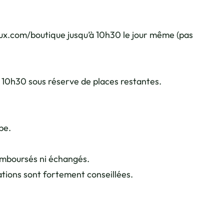
ux.com/boutique jusqu’à 10h30 le jour même (pas
s 10h30 sous réserve de places restantes.
pe.
remboursés ni échangés.
ations sont fortement conseillées.