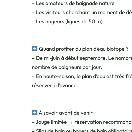
– Les amateurs de baignade nature
– Les visiteurs cherchant un moment de dé
– Les nageurs (lignes de 50 m)
Quand profiter du plan d’eau biotope ?
– De mi-juin à début septembre. Le nombre 
nombre de baigneurs par jour.
– En haute-saison, le plan d’eau est très 
réserver à l’avance.
À savoir avant de venir
– Jauge limitée → réservation recomman
– Slips de bain ou boxers de bain obligatoir