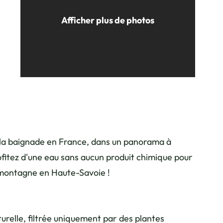
Afficher plus de photos
mbloux_Lise Leleu
 la baignade en France, dans un panorama à
fitez d'une eau sans aucun produit chimique pour
 montagne en Haute-Savoie !
relle, filtrée uniquement par des plantes