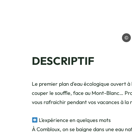
OT Co
DESCRIPTIF
Le premier plan d'eau écologique ouvert à
couper le souffle, face au Mont-Blanc… Pro
vous rafraichir pendant vos vacances à la
L’expérience en quelques mots
À Combloux, on se baigne dans une eau natu