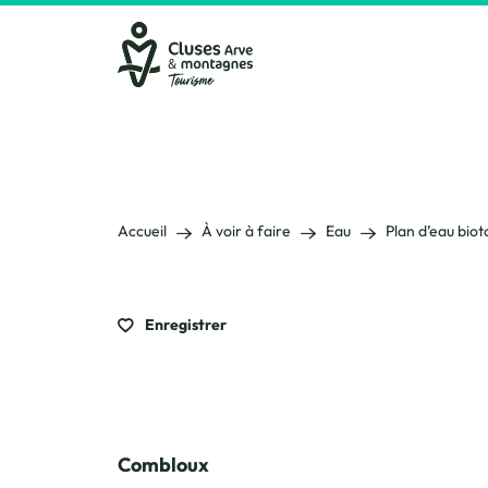
Cluses Arve &amp; montagnes
Accueil
À voir à faire
Eau
Plan d’eau bio
Enregistrer
Combloux