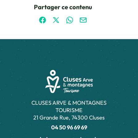
Ce contenu vous a été utile
Ce contenu ne vous a pas été utile
Partager ce contenu
Partager sur Facebook (nouvelle fenêtre)
Partager sur X / Twitter (nouvelle fen
Partager sur WhatsApp
Partager par mail
CLUSES ARVE & MONTAGNES
TOURISME
21 Grande Rue, 74300 Cluses
04 50 96 69 69