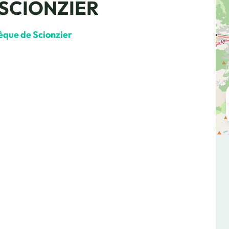
SCIONZIER
Médiathèque de Scionzier, © Le Dauphiné Libéré