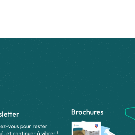
Brochures
letter
ez-vous pour rester
é, et continuer à vibrer !