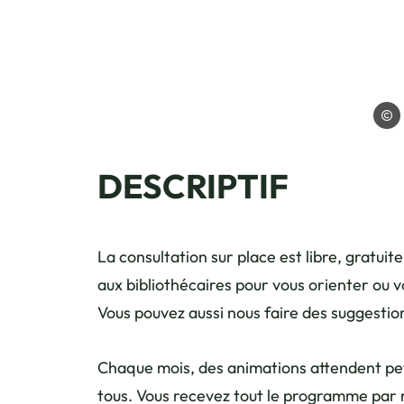
Le Da
DESCRIPTIF
La consultation sur place est libre, gratuit
aux bibliothécaires pour vous orienter ou v
Vous pouvez aussi nous faire des suggestio
Chaque mois, des animations attendent peti
tous. Vous recevez tout le programme par m