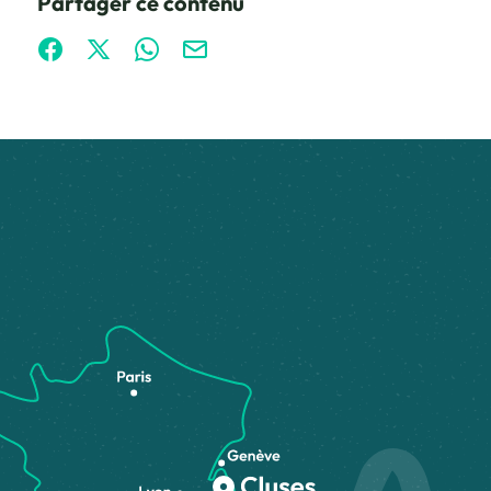
Partager ce contenu
Partager sur Facebook (nouvelle fenêtre)
Partager sur X / Twitter (nouvelle fenêtre)
Partager sur WhatsApp
Partager par mail