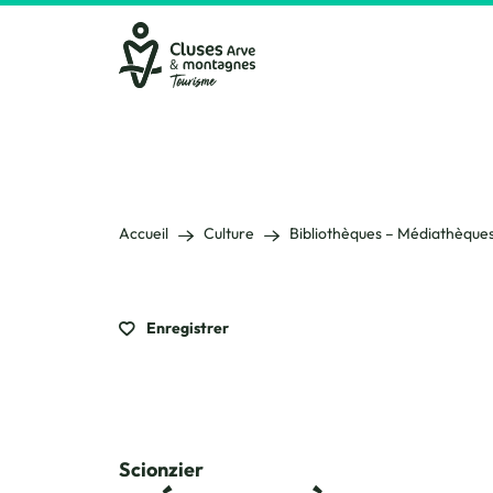
Cluses Arve &amp; montagnes
Accueil
Culture
Bibliothèques – Médiathèques
Enregistrer
Scionzier