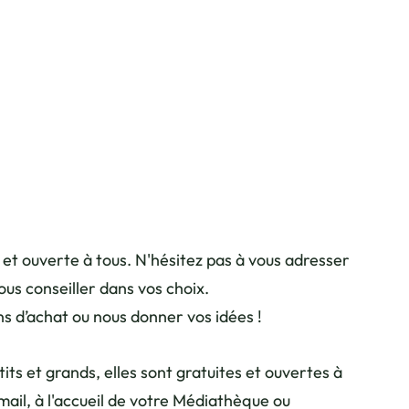
uphiné Libéré
e et ouverte à tous. N'hésitez pas à vous adresser
ous conseiller dans vos choix.
ns d’achat ou nous donner vos idées !
ts et grands, elles sont gratuites et ouvertes à
ail, à l'accueil de votre Médiathèque ou