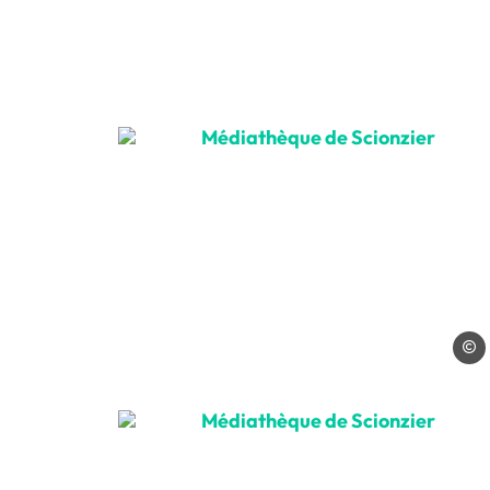
Médiathèque de Scionzier
Le Da
Médiathèque de Scionzier