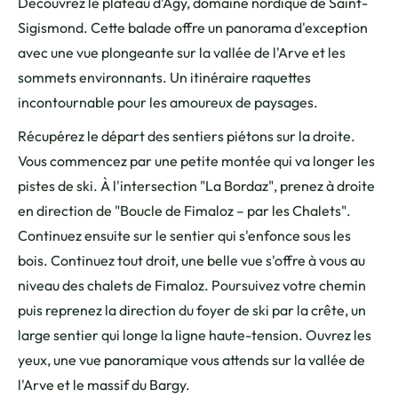
Découvrez le plateau d’Agy, domaine nordique de Saint-
Sigismond. Cette balade offre un panorama d'exception
avec une vue plongeante sur la vallée de l'Arve et les
sommets environnants. Un itinéraire raquettes
incontournable pour les amoureux de paysages.
Récupérez le départ des sentiers piétons sur la droite.
Vous commencez par une petite montée qui va longer les
pistes de ski. À l'intersection "La Bordaz", prenez à droite
en direction de "Boucle de Fimaloz – par les Chalets".
Continuez ensuite sur le sentier qui s'enfonce sous les
bois. Continuez tout droit, une belle vue s'offre à vous au
niveau des chalets de Fimaloz. Poursuivez votre chemin
puis reprenez la direction du foyer de ski par la crête, un
large sentier qui longe la ligne haute-tension. Ouvrez les
yeux, une vue panoramique vous attends sur la vallée de
l'Arve et le massif du Bargy.