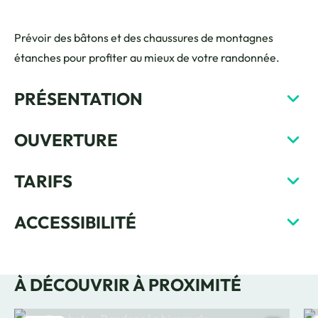
Prévoir des bâtons et des chaussures de montagnes
étanches pour profiter au mieux de votre randonnée.
PRÉSENTATION
OUVERTURE
TARIFS
ACCESSIBILITÉ
À DÉCOUVRIR À PROXIMITÉ
Les Frachets – Randonnée hivernale, © CAMT
Tou