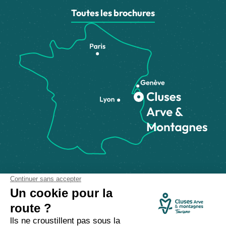
Toutes les brochures
Comment venir ?
Made with
by
IRIS Interactive