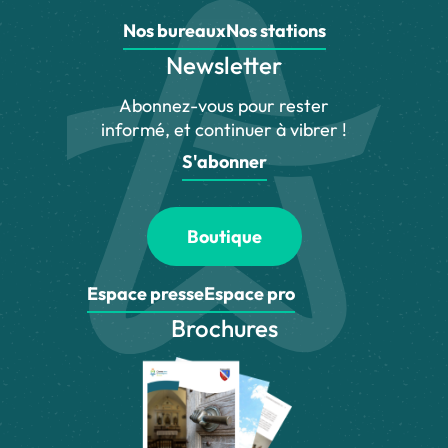
Nos bureaux
Nos stations
Newsletter
Abonnez-vous pour rester
informé, et continuer à vibrer !
S'abonner
Boutique
Espace presse
Espace pro
Brochures