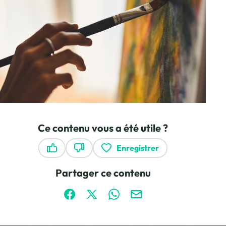
Ce contenu vous a été utile ?
Enregistrer
Ce contenu vous a été utile
Ce contenu ne vous a pas été utile
Partager ce contenu
Partager sur Facebook (nouvelle fenêtre)
Partager sur X / Twitter (nouvelle fen
Partager sur WhatsApp
Partager par mail