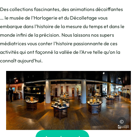
Des collections fascinantes, des animations décoiffantes
… le musée de l’Horlogerie et du Décolletage vous
embarque dans l’histoire de la mesure du temps et dans le
monde infini de la précision. Nous laissons nos supers
médiatrices vous conter l’histoire passionnante de ces
activités qui ont façonné la vallée de l’Arve telle qu’on la
connaît aujourd’hui.
Cluses Imag
Photo, © Cluses Images Numériques