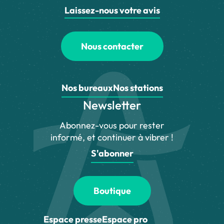
Laissez-nous votre avis
Nous contacter
Nos bureaux
Nos stations
Newsletter
Abonnez-vous pour rester
informé, et continuer à vibrer !
S'abonner
Boutique
Espace presse
Espace pro