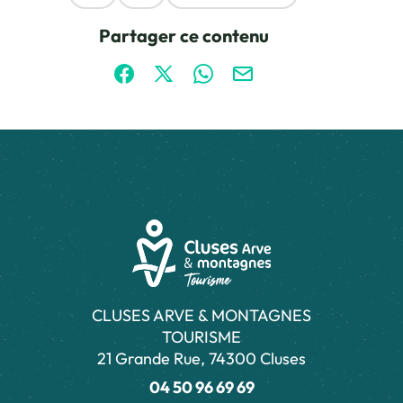
Ce contenu vous a été utile
Ce contenu ne vous a pas été utile
Partager ce contenu
Partager sur Facebook (nouvelle fenêtre)
Partager sur X / Twitter (nouvelle fen
Partager sur WhatsApp
Partager par mail
CLUSES ARVE & MONTAGNES
TOURISME
21 Grande Rue, 74300 Cluses
04 50 96 69 69