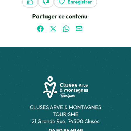
Enregistrer
Ce contenu vous a été utile
Ce contenu ne vous a pas été utile
Partager ce contenu
Partager sur Facebook (nouvelle fenêtre)
Partager sur X / Twitter (nouvelle fen
Partager sur WhatsApp
Partager par mail
CLUSES ARVE & MONTAGNES
TOURISME
21 Grande Rue, 74300 Cluses
04 50 96 69 69