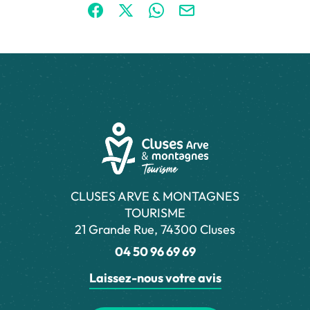
Partager sur Facebook (nouvelle fenêtre)
Partager sur X / Twitter (nouvelle fen
Partager sur WhatsApp
Partager par mail
CLUSES ARVE & MONTAGNES
TOURISME
21 Grande Rue, 74300 Cluses
04 50 96 69 69
Laissez-nous votre avis