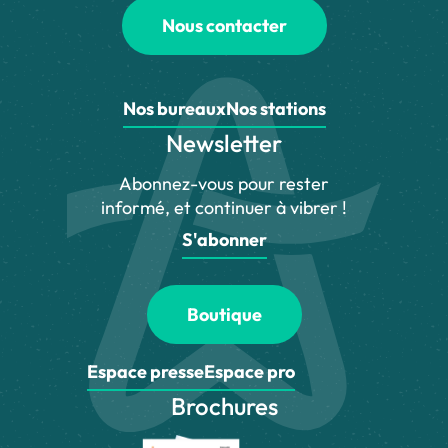
Nous contacter
Nos bureaux
Nos stations
Newsletter
Abonnez-vous pour rester
informé, et continuer à vibrer !
S'abonner
Boutique
Espace presse
Espace pro
Brochures