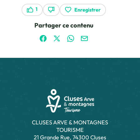
1
Enregistrer
Ce contenu vous a été utile
Ce contenu ne vous a pas été utile
Partager ce contenu
Partager sur Facebook (nouvelle fenêtre)
Partager sur X / Twitter (nouvelle fen
Partager sur WhatsApp
Partager par mail
CLUSES ARVE & MONTAGNES
TOURISME
21 Grande Rue, 74300 Cluses