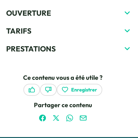
OUVERTURE
TARIFS
PRESTATIONS
Ce contenu vous a été utile ?
Enregistrer
Ce contenu vous a été utile
Ce contenu ne vous a pas été utile
Partager ce contenu
Partager sur Facebook (nouvelle fenêtre)
Partager sur X / Twitter (nouvelle fen
Partager sur WhatsApp
Partager par mail