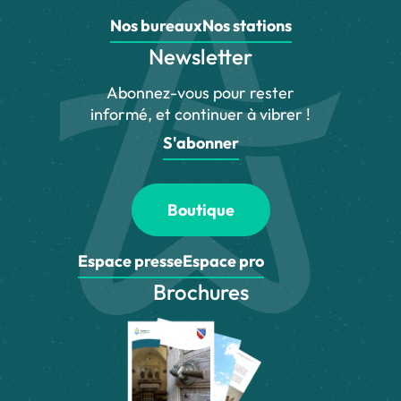
Nos bureaux
Nos stations
Newsletter
Abonnez-vous pour rester
informé, et continuer à vibrer !
S'abonner
Boutique
Espace presse
Espace pro
Brochures