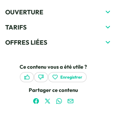
OUVERTURE
TARIFS
OFFRES LIÉES
Ce contenu vous a été utile ?
Enregistrer
Ce contenu vous a été utile
Ce contenu ne vous a pas été utile
Partager ce contenu
Partager sur Facebook (nouvelle fenêtre)
Partager sur X / Twitter (nouvelle fen
Partager sur WhatsApp
Partager par mail