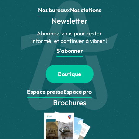
Nos bureaux
Nos stations
Newsletter
Abonnez-vous pour rester
informé, et continuer à vibrer !
S'abonner
Boutique
Espace presse
Espace pro
Brochures