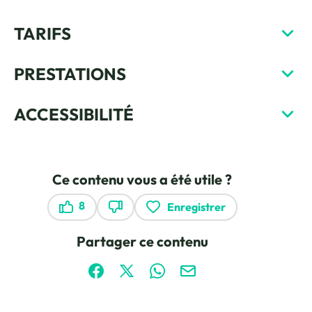
TARIFS
PRESTATIONS
ACCESSIBILITÉ
Ce contenu vous a été utile ?
8
Enregistrer
Ce contenu vous a été utile
Ce contenu ne vous a pas été utile
Partager ce contenu
Partager sur Facebook (nouvelle fenêtre)
Partager sur X / Twitter (nouvelle fen
Partager sur WhatsApp
Partager par mail