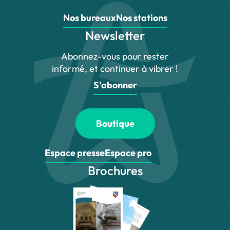
Nos bureaux
Nos stations
Newsletter
Abonnez-vous pour rester
informé, et continuer à vibrer !
S'abonner
Boutique
Espace presse
Espace pro
Brochures