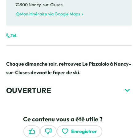
74300 Nancy-sur-Cluses
Mon itinéraire via Google Maps
Tél.
Chaque dimanche soir, retrouvez Le Pizzaiolo à Nancy-
sur-Cluses devant le foyer de ski.
OUVERTURE
Ce contenu vous a été utile ?
Enregistrer