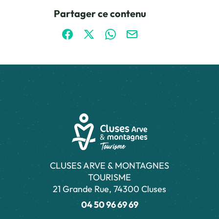
Ce contenu vous a été utile
Ce contenu ne vous a pas été utile
Partager ce contenu
Partager sur Facebook (nouvelle fenêtre)
Partager sur X / Twitter (nouvelle fen
Partager sur WhatsApp
Partager par mail
CLUSES ARVE & MONTAGNES
TOURISME
21 Grande Rue, 74300 Cluses
04 50 96 69 69