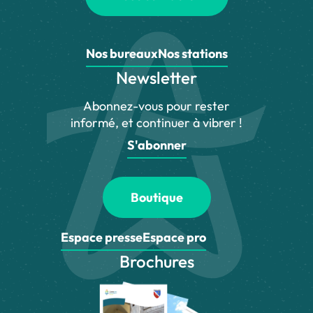
Nos bureaux
Nos stations
Newsletter
Abonnez-vous pour rester
informé, et continuer à vibrer !
S'abonner
Boutique
Espace presse
Espace pro
Brochures