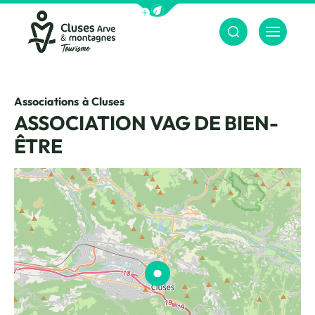
Afficher la barre de navigation du m
Menu
Cluses Arve &amp; montagnes
Associations
à Cluses
ASSOCIATION VAG DE BIEN-
ÊTRE