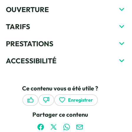
OUVERTURE
TARIFS
PRESTATIONS
ACCESSIBILITÉ
Ce contenu vous a été utile ?
Enregistrer
Ce contenu vous a été utile
Ce contenu ne vous a pas été utile
Partager ce contenu
Partager sur Facebook (nouvelle fenêtre)
Partager sur X / Twitter (nouvelle fen
Partager sur WhatsApp
Partager par mail