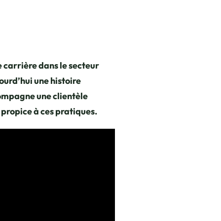
e carrière dans le secteur
urd’hui une histoire
ccompagne une clientèle
propice à ces pratiques.