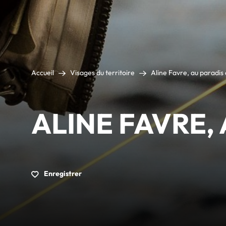
Accueil
Visages du territoire
Aline Favre, au paradis
ALINE FAVRE,
Enregistrer