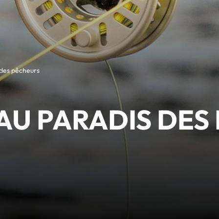
 des pêcheurs
 AU PARADIS DES