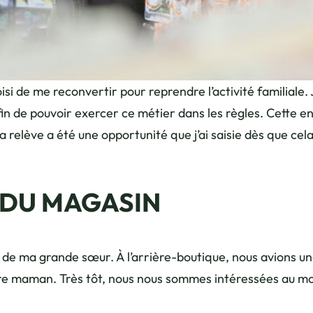
si de me reconvertir pour reprendre l’activité familiale. J
fin de pouvoir exercer ce métier dans les règles. Cette 
a relève a été une opportunité que j’ai saisie dès que cela
 DU MAGASIN
de ma grande sœur. À l’arrière-boutique, nous avions une
notre maman. Très tôt, nous nous sommes intéressées au 