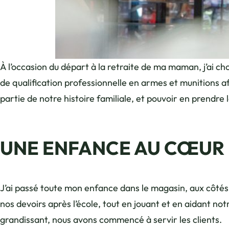
Photo, © Charles Savouret
À l’occasion du départ à la retraite de ma maman, j’ai choi
de qualification professionnelle en armes et munitions a
partie de notre histoire familiale, et pouvoir en prendre l
UNE ENFANCE AU CŒUR
J’ai passé toute mon enfance dans le magasin, aux côtés 
nos devoirs après l’école, tout en jouant et en aidant 
grandissant, nous avons commencé à servir les clients.