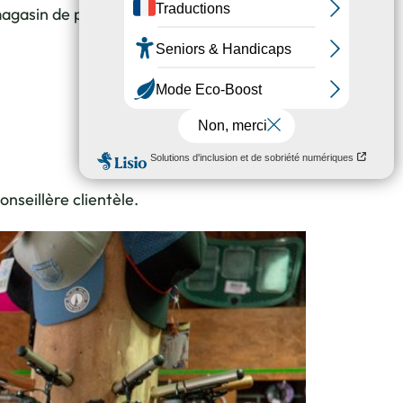
 magasin de pêche, chasse et
nseillère clientèle.