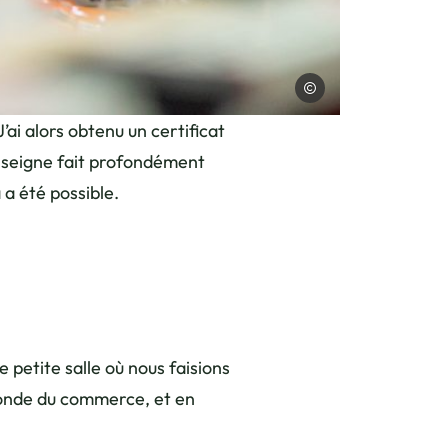
Charles Savouret
’ai alors obtenu un certificat
enseigne fait profondément
 a été possible.
 petite salle où nous faisions
monde du commerce, et en