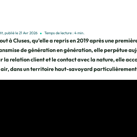
it, publié le 21 Avr 2026
Temps de lecture : 4 min.
out à Cluses, qu’elle a repris en 2019 après une premièr
nsmise de génération en génération, elle perpétue aujo
 la relation client et le contact avec la nature, elle a
air, dans un territoire haut-savoyard particulièrement 