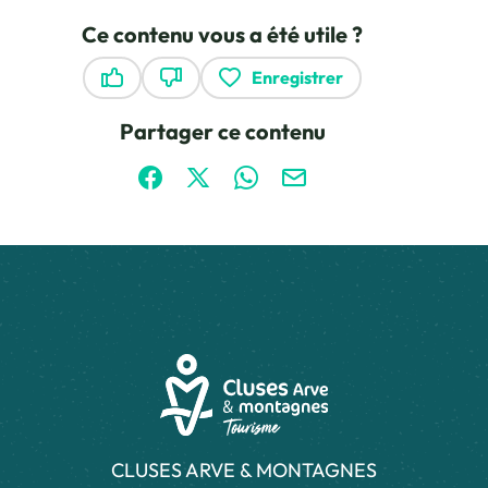
Ce contenu vous a été utile ?
Enregistrer
Ce contenu vous a été utile
Ce contenu ne vous a pas été utile
Partager ce contenu
Partager sur Facebook (nouvelle fenêtre)
Partager sur X / Twitter (nouvelle fen
Partager sur WhatsApp
Partager par mail
CLUSES ARVE & MONTAGNES