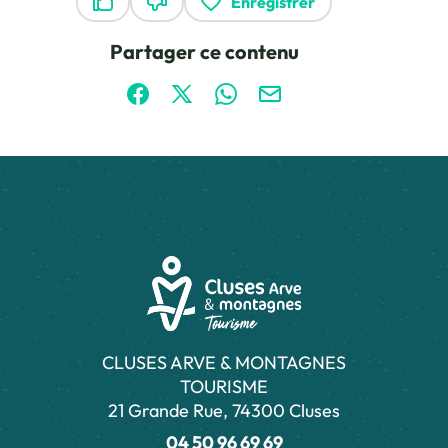
Enregistrer
Ce contenu vous a été utile
Ce contenu ne vous a pas été utile
Partager ce contenu
Partager sur Facebook (nouvelle fenêtre)
Partager sur X / Twitter (nouvelle fen
Partager sur WhatsApp
Partager par mail
CLUSES ARVE & MONTAGNES
TOURISME
21 Grande Rue, 74300 Cluses
04 50 96 69 69