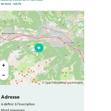
 de base : adulte
© OpenStreetMap contributors
Adresse
à définir à l'inscription
Mont saxonnex