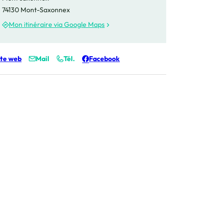
74130 Mont-Saxonnex
Mon itinéraire via Google Maps
Yume
ite web
Mail
Tél.
Facebook
Yume