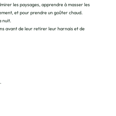
dmirer les paysages, apprendre à masser les
isement, et pour prendre un goûter chaud.
 nuit.
s avant de leur retirer leur harnais et de
.