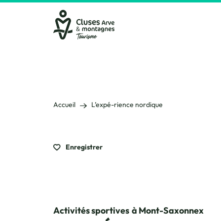
Cluses Arve &amp; montagnes
Accueil
L’expé-rience nordique
Enregistrer
Activités sportives
à Mont-Saxonnex