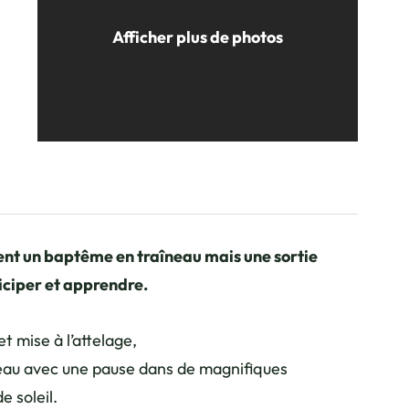
Afficher plus de photos
raineaux de Yume
ent un baptême en traîneau mais une sortie
iciper et apprendre.
t mise à l’attelage,
ineau avec une pause dans de magnifiques
e soleil.