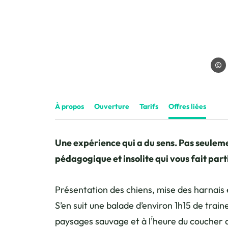
Les t
À propos
Ouverture
Tarifs
Offres liées
Une expérience qui a du sens. Pas seulem
pédagogique et insolite qui vous fait part
Présentation des chiens, mise des harnais e
S’en suit une balade d’environ 1h15 de tra
paysages sauvage et à l’́heure du coucher d