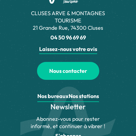
CLUSES ARVE & MONTAGNES
TOURISME
21 Grande Rue, 74300 Cluses
04 50 96 69 69
Laissez-nous votre avis
Nous contacter
Nos bureaux
Nos stations
Newsletter
Abonnez-vous pour rester
informé, et continuer à vibrer !
S'abonner