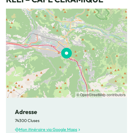
© OpenStreetMap contributors
Adresse
74300 Cluses
Mon itinéraire via Google Maps