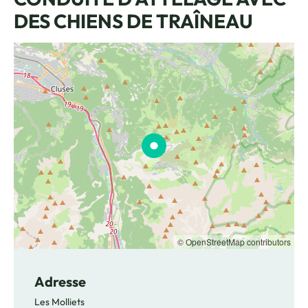
DES CHIENS DE TRAÎNEAU
Conduite d'attelage avec un groupe constitué de 5 personnes et donc 5
© OpenStreetMap contributors
Adresse
Les Molliets