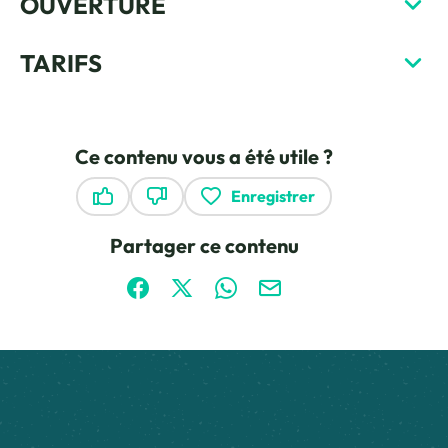
OUVERTURE
TARIFS
Ce contenu vous a été utile ?
Enregistrer
Ce contenu vous a été utile
Ce contenu ne vous a pas été utile
Partager ce contenu
Partager sur Facebook (nouvelle fenêtre)
Partager sur X / Twitter (nouvelle fen
Partager sur WhatsApp
Partager par mail