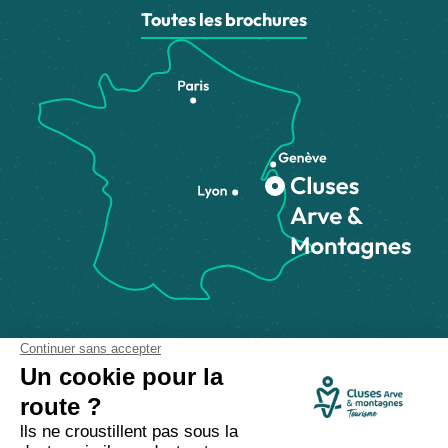
Toutes les brochures
Comment venir ?
Made with
by
IRIS Interactive