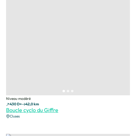
Niveau modéré
430 D+
42,0 km
Boucle cyclo du Giffre
Cluses