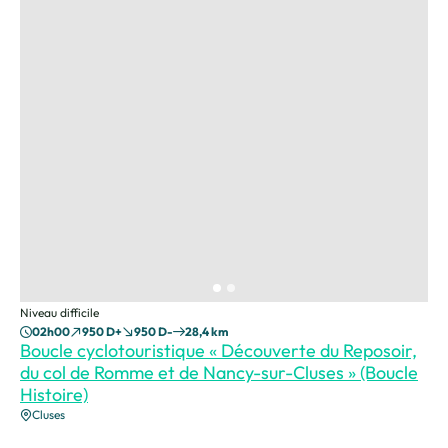
Niveau difficile
02h00
950 D+
950 D-
28,4 km
Boucle cyclotouristique « Découverte du Reposoir,
du col de Romme et de Nancy-sur-Cluses » (Boucle
Histoire)
Cluses