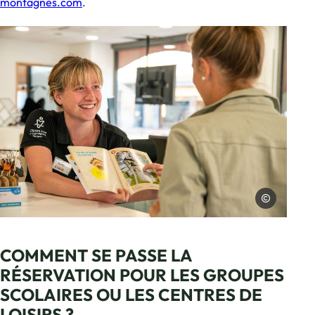
montagnes.com
.
Charles Savour
Photo, © Charles Savouret
COMMENT SE PASSE LA
RÉSERVATION POUR LES GROUPES
SCOLAIRES OU LES CENTRES DE
LOISIRS ?