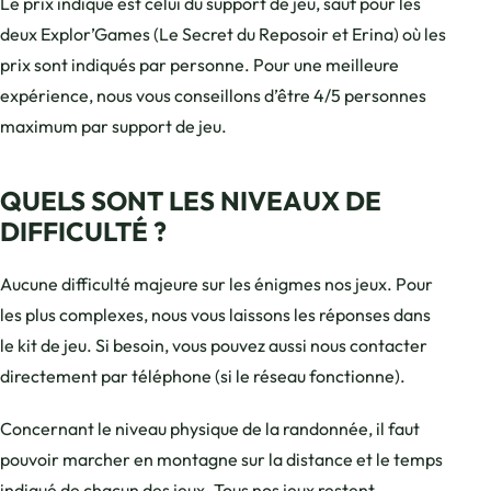
Le prix indiqué est celui du support de jeu, sauf pour les
deux Explor’Games (Le Secret du Reposoir et Erina) où les
prix sont indiqués par personne. Pour une meilleure
expérience, nous vous conseillons d’être 4/5 personnes
maximum par support de jeu.
QUELS SONT LES NIVEAUX DE
DIFFICULTÉ ?
Aucune difficulté majeure sur les énigmes nos jeux. Pour
les plus complexes, nous vous laissons les réponses dans
le kit de jeu. Si besoin, vous pouvez aussi nous contacter
directement par téléphone (si le réseau fonctionne).
Concernant le niveau physique de la randonnée, il faut
pouvoir marcher en montagne sur la distance et le temps
indiqué de chacun des jeux. Tous nos jeux restent