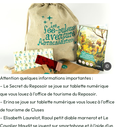
Boutique, fée, © Charles Savouret
Charles Savour
Attention quelques informations importantes :
– Le Secret du Reposoir se joue sur tablette numérique
que vous louez à l’office de tourisme du Reposoir.
– Erina se joue sur tablette numérique vous louez à l’office
de tourisme de Cluses
– Elisabeth Laurelot, Raoul petit diable marnerot et Le
Cavalier Maudit se jouent sur smartphone et à l’aide d’un