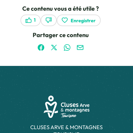
Ce contenu vous a été utile ?
1
Enregistrer
Ce contenu vous a été utile
Ce contenu ne vous a pas été utile
Partager ce contenu
Partager sur Facebook (nouvelle fenêtre)
Partager sur X / Twitter (nouvelle fen
Partager sur WhatsApp
Partager par mail
CLUSES ARVE & MONTAGNES