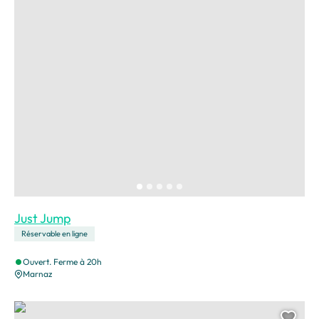
Just Jump
Réservable en ligne
Ouvert. Ferme à 20h
Marnaz
Laser Game Evolution – Scionzier, © Laser Game Evolution