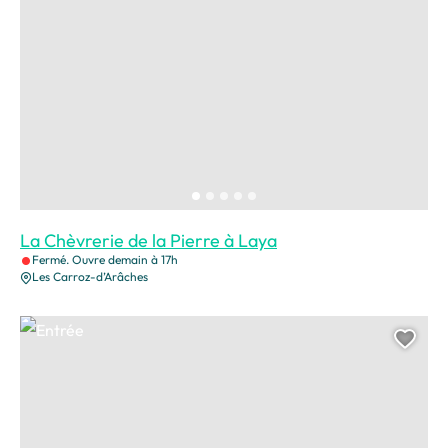
La Chèvrerie de la Pierre à Laya
Fermé. Ouvre demain à 17h
Les Carroz-d’Arâches
Entrée, © CAMT
Ajou