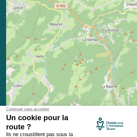
Toutes les brochures
Comment venir ?
Made with
by
IRIS Interactive