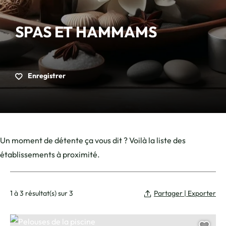
SPAS ET HAMMAMS
Enregistrer
Un moment de détente ça vous dit ? Voilà la liste des
établissements à proximité.
1 à 3 résultat(s) sur 3
Partager | Exporter
Pelouses de la piscine, © Office de Tourisme