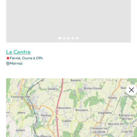
Le Centre
Fermé. Ouvre à 09h
Marnaz
Ce contenu vous a été utile ?
Enregistrer
Ce contenu vous a été utile
Ce contenu ne vous a pas été utile
Partager ce contenu