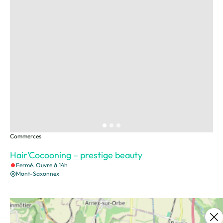
Commerces
Hair’Cocooning – prestige beauty
Fermé. Ouvre à 14h
Mont-Saxonnex
Ce contenu vous a été utile ?