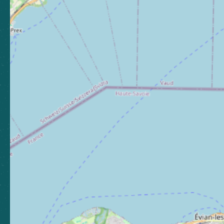
Espace presse
Espace pro
Brochures
Toutes les brochures