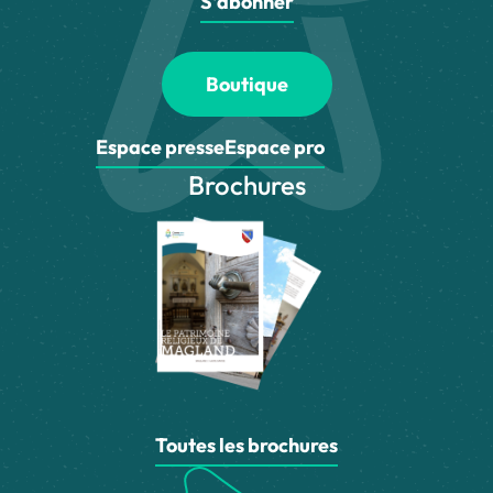
S'abonner
Boutique
Espace presse
Espace pro
Brochures
Toutes les brochures