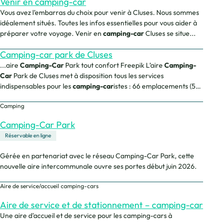
Venir en camping-car
Vous avez l’embarras du choix pour venir à Cluses. Nous sommes
idéalement situés. Toutes les infos essentielles pour vous aider à
préparer votre voyage. Venir en
camping-car
Cluses se situe...
Camping-car park de Cluses
...aire
Camping-Car
Park tout confort Freepik L’aire
Camping-
Car
Park de Cluses met à disposition tous les services
indispensables pour les
camping-car
istes : 66 emplacements (59
places standards de 40m2 et...
Camping
Camping-Car Park
Réservable en ligne
Gérée en partenariat avec le réseau Camping-Car Park, cette
nouvelle aire intercommunale ouvre ses portes début juin 2026.
Aire de service/accueil camping-cars
Aire de service et de stationnement – camping-car
Une aire d'accueil et de service pour les camping-cars à