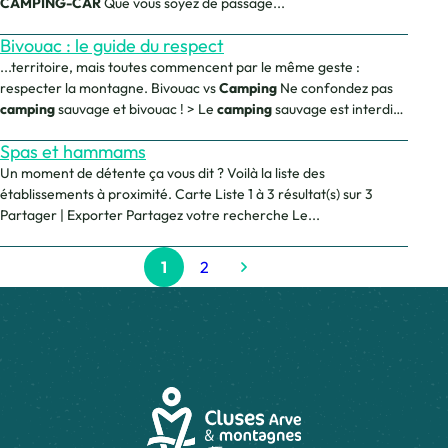
CAMPING-CAR
Que vous soyez de passage...
Bivouac : le guide du respect
...territoire, mais toutes commencent par le même geste :
respecter la montagne. Bivouac vs
Camping
Ne confondez pas
camping
sauvage et bivouac ! > Le
camping
sauvage est interdit
:...
Spas et hammams
Un moment de détente ça vous dit ? Voilà la liste des
établissements à proximité. Carte Liste 1 à 3 résultat(s) sur 3
Partager | Exporter Partagez votre recherche Le...
1
2